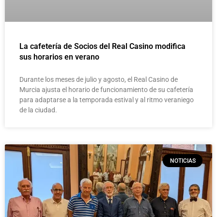
La cafetería de Socios del Real Casino modifica
sus horarios en verano
Durante los meses de julio y agosto, el Real Casino de
Murcia ajusta el horario de funcionamiento de su cafetería
para adaptarse a la temporada estival y al ritmo veraniego
de la ciudad.
NOTICIAS