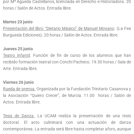
por Mª Águeda Castellanos, licenciada en Derecho e Historiadora. 20
horas / Salón de Actos. Entrada libre.
Martes 23 junio
Presentación del libro “Dietario Mágico” de Manuel Moyano
. (La Fea
Burguesía Ediciones). 20 horas / Salón de Actos. Entrada libre.
Jueves 25 junio
Teatro infantil
. Función de fin de curso de los alumnos que han
recibido formación teatral con Conchi Pacheco. 19.30 horas / Sala de
Arte. Entrada libre.
Viernes 26 junio
Rueda de prensa.
Organizada por la Fundación Trinitario Casanova y
la Asociación “Quiero Crecer”, de Murcia. 11.00 horas / Salón de
Actos. Entrada libre.
Tesis de Danza.
La UCAM realiza la presentación de una tesis
doctoral. El acto culminará con una actuación de danza
contemporánea. La entrada será libre hasta completar aforo, aunque