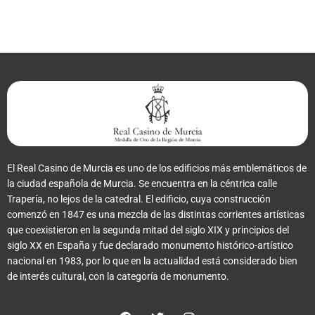
El Real Casino de Murcia es uno de los edificios más emblemáticos de
la ciudad española de Murcia. Se encuentra en la céntrica calle
Trapería, no lejos de la catedral. El edificio, cuya construcción
comenzó en 1847 es una mezcla de las distintas corrientes artísticas
que coexistieron en la segunda mitad del siglo XIX y principios del
siglo XX en España y fue declarado monumento histórico-artístico
nacional en 1983, por lo que en la actualidad está considerado bien
de interés cultural, con la categoría de monumento.
F
T
I