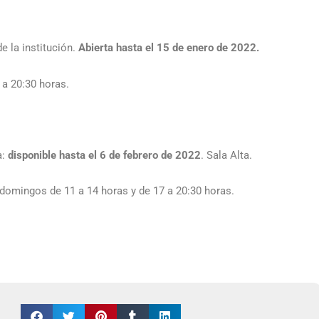
de la institución.
Abierta hasta el 15 de enero de 2022.
 a 20:30 horas.
a:
disponible hasta el 6 de febrero de 2022
. Sala Alta.
 domingos de 11 a 14 horas y de 17 a 20:30 horas.