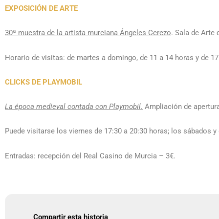
EXPOSICIÓN DE ARTE
30ª muestra de la artista murciana Ángeles Cerezo
. Sala de Arte 
Horario de visitas: de martes a domingo, de 11 a 14 horas y de 17
CLICKS DE PLAYMOBIL
La época medieval contada con Playmobil.
Ampliación de apertur
Puede visitarse los viernes de 17:30 a 20:30 horas; los sábados y
Entradas: recepción del Real Casino de Murcia – 3€.
Compartir esta historia