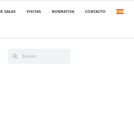
ER SALAS
VISITAS
NORMATIVA
CONTACTO
Buscar
Buscar