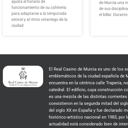
ajusta el horario de
de Murcia una n
funcionamiento de su cafetería
de sus disciplin
para adaptarse a la temporada
el billar. Duran
estival y al ritmo veraniego de la
ciudad.
El Real Casino de Murcia es uno de los e
emblemáticos de la ciudad española de M
encuentra en la céntrica calle Trapería, no
catedral. El edificio, cuya construcción
es una mezcla de las distintas corrientes
coexistieron en la segunda mitad del siglo
del siglo XX en España y fue declarado
histórico-artístico nacional en 1983, por 
actualidad está considerado bien de inter