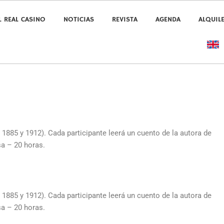
L REAL CASINO
NOTICIAS
REVISTA
AGENDA
ALQUIL
 1885 y 1912). Cada participante leerá un cuento de la autora de
sa – 20 horas.
 1885 y 1912). Cada participante leerá un cuento de la autora de
sa – 20 horas.