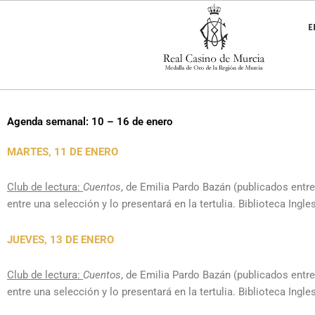
Ir
al
E
contenido
Agenda semanal: 10 – 16 de enero
MARTES, 11 DE ENERO
Club de lectura:
Cuentos
, de Emilia Pardo Bazán (publicados entre
entre una selección y lo presentará en la tertulia. Biblioteca Ingle
JUEVES, 13 DE ENERO
Club de lectura:
Cuentos
, de Emilia Pardo Bazán (publicados entre
entre una selección y lo presentará en la tertulia. Biblioteca Ingle