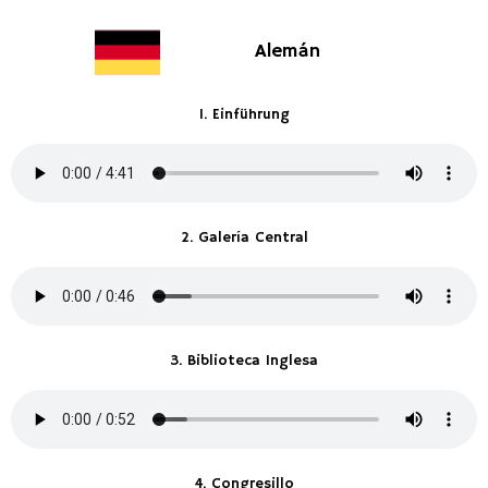
Alemán
1. Einführung
2. Galería Central
3. Biblioteca Inglesa
4. Congresillo